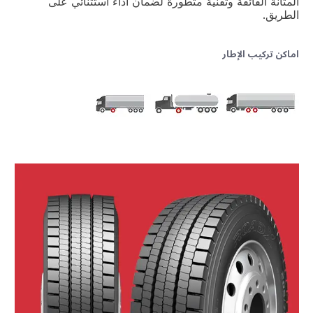
المتانة الفائقة وتقنية متطورة لضمان أداء استثنائي على
الطريق.
اماكن تركيب الإطار